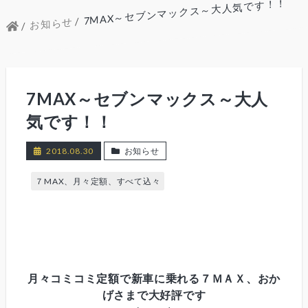
7MAX～セブンマックス～大人気です！！
お知らせ
7MAX～セブンマックス～大人
気です！！
2018.08.30
お知らせ
７MAX、月々定額、すべて込々
月々コミコミ定額で新車に乗れる７ＭＡＸ、おか
げさまで大好評です