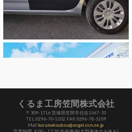
くるま工房笠間株式会社
〒309-1716 茨城県笠間市住吉1567-33
TEL:0296-70-5202 FAX:0296-78-5209
Mail:
kurumakoubou@angel.ocn.ne.jp
営業時間 9:00 - 17:30 年中無休(大型連休のみ休み)