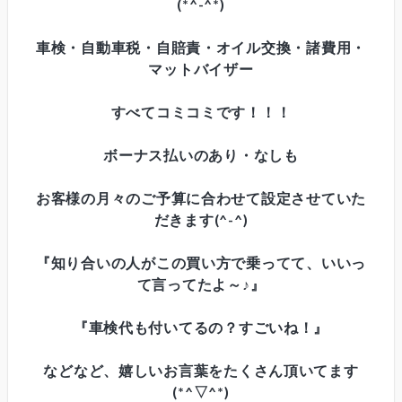
(*^-^*)
車検・自動車税・自賠責・オイル交換・諸費用・
マットバイザー
すべてコミコミです！！！
ボーナス払いのあり・なしも
お客様の月々のご予算に合わせて設定させていた
だきます(^-^)
『知り合いの人がこの買い方で乗ってて、いいっ
て言ってたよ～♪』
『車検代も付いてるの？すごいね！』
などなど、嬉しいお言葉をたくさん頂いてます
(*^▽^*)