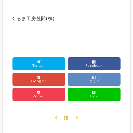
くるま工房笠間(株)
Twitter
Facebook
B!
Google+
はてブ
Pocket
Line