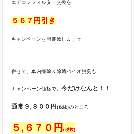
エアコンフィルター交換を
５６７円引き
キャンペーンを開催致します☆
併せて、車内掃除＆除菌バイオ脱臭も
今だけなんと！！
キャンペーン価格で、
通常９,８００円
のところ
(税抜)
５,６７０円
(税抜)