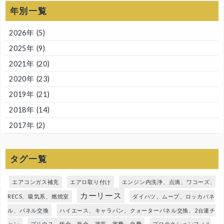
年別一覧
2026年
(5)
2025年
(9)
2021年
(20)
2020年
(23)
2019年
(21)
2018年
(14)
2017年
(2)
タグ一覧
エアコンガス補充
エアロ取り付け
エンジン内洗浄、点滴、ワコーズ、
カーリース
RECS、吸気系、燃焼室
ダイハツ、ムーブ、ロッカパネ
ル、パネル交換
ハイエース、キャラバン、クォーターパネル交換、2台連チ
ャン
プリウス、鈑金、板金、塗装、実費、自費
プロテクションフィル