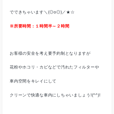
でできちゃいます＼(◎o◎)／★☆
※所要時間：１時間半～２時間
お客様の安全を考え要予約制となりますが
花粉やホコリ・カビなどで汚れたフィルターや
車内空間をキレイにして
クリーンで快適な車内にしちゃいましょう!(^^)!