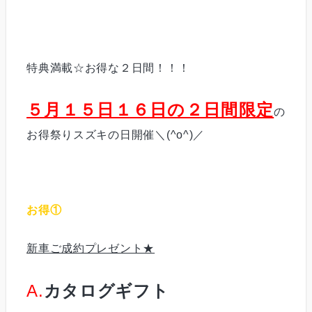
特典満載☆お得な２日間！！！
５月１５日１６日の２日間限定
の
お得祭りスズキの日開催＼(^o^)／
お得①
新車ご成約プレゼント★
A.
カタログギフト