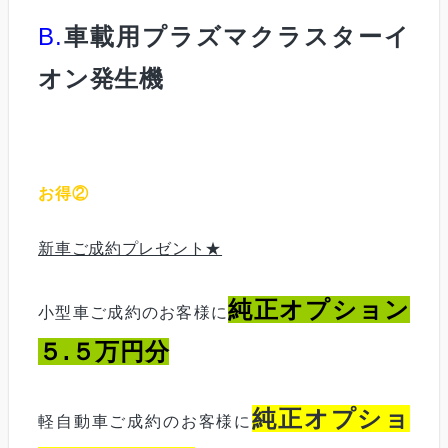
B.
車載用プラズマクラスターイ
オン発生機
お得②
新車ご成約プレゼント★
純正オプション
小型車ご成約のお客様に
５.５万円分
純正オプショ
軽自動車ご成約のお客様に