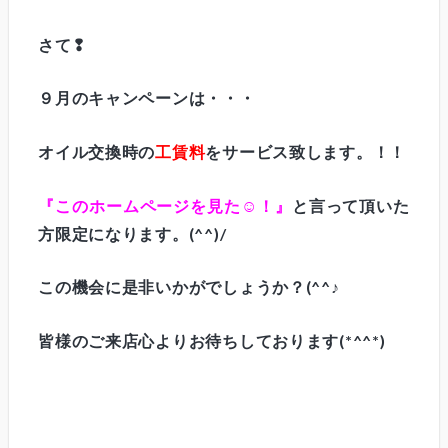
さて❢
９月のキャンペーンは・・・
オイル交換時の
工賃料
をサービス致します。！！
『このホームページを見た☺！』
と言って頂いた
方限定になります。(^^)/
この機会に是非いかがでしょうか？(^^♪
皆様のご来店心よりお待ちしております(*^^*)