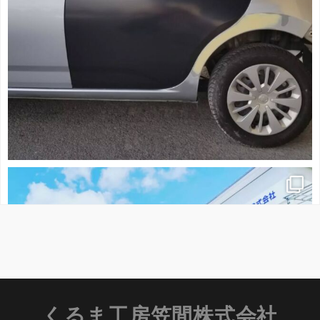
くるま工房笠間株式会社