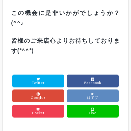
この機会に是非いかがでしょうか？
(^^♪
皆様のご来店心よりお待ちしておりま
す(*^^*)
Twitter
Facebook
B!
Google+
はてブ
Pocket
Line