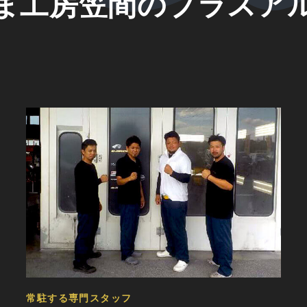
ま工房笠間のプラスア
常駐する専門スタッフ