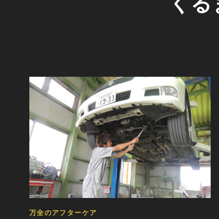
くる
万全のアフターケア