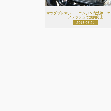
マツダプレマシー エンジン内洗浄 エ
フレッシュで燃費向上
2018.08.21