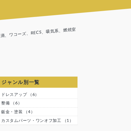
滴、ワコーズ、RECS、吸気系、燃焼室
ジャンル別一覧
ドレスアップ
（6）
整備
（6）
鈑金・塗装
（4）
カスタムパーツ・ワンオフ加工
（1）