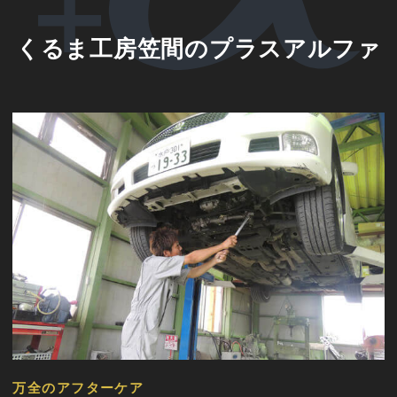
くるま工房笠間のプラスアルファ
万全のアフターケア