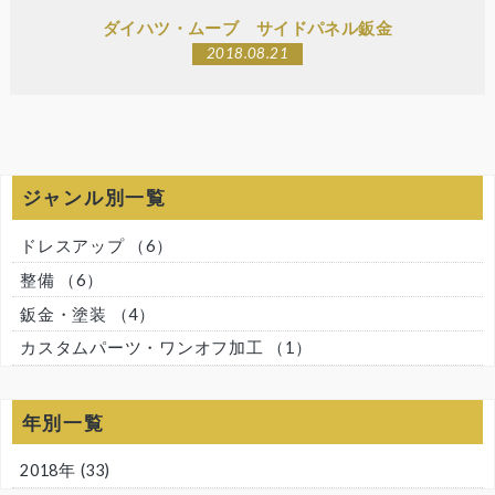
ダイハツ・ムーブ サイドパネル鈑金
2018.08.21
ジャンル別一覧
ドレスアップ
（6）
整備
（6）
鈑金・塗装
（4）
カスタムパーツ・ワンオフ加工
（1）
年別一覧
2018年
(33)