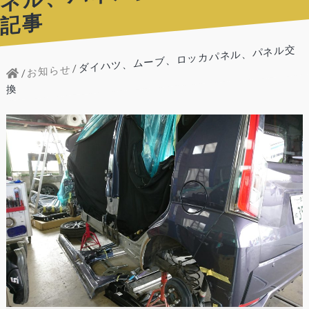
事
ダイハツ、ムーブ、ロッカパネル、パネル交
お知らせ
換