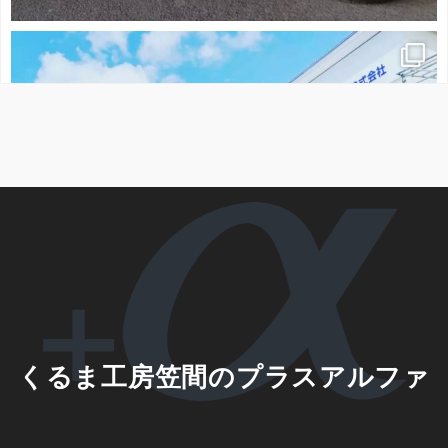
くるま工房笠間のプラスアルファ