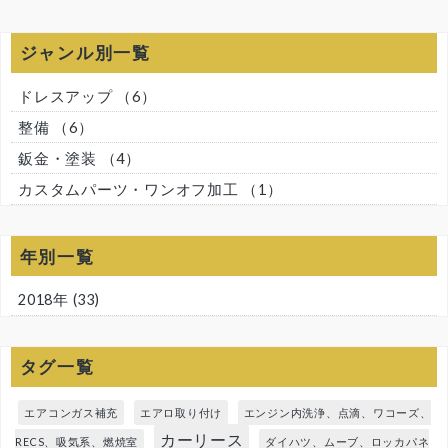
ジャンル別一覧
ドレスアップ
（6）
整備
（6）
鈑金・塗装
（4）
カスタムパーツ・ワンオフ加工
（1）
年別一覧
2018年
(33)
タグ一覧
エアコンガス補充
エアロ取り付け
エンジン内洗浄、点滴、ワコーズ、
カーリース
RECS、吸気系、燃焼室
ダイハツ、ムーブ、ロッカパネ