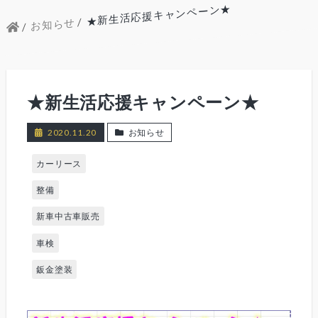
★新生活応援キャンペーン★
お知らせ
★新生活応援キャンペーン★
2020.11.20
お知らせ
カーリース
整備
新車中古車販売
車検
鈑金塗装