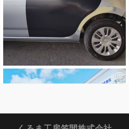
くるま工房笠間株式会社