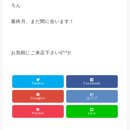
ろん
最終月、まだ間に合います！
お気軽にご来店下さい!(^^)!
Twitter
Facebook
B!
Google+
はてブ
Pocket
Line